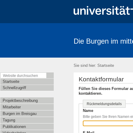
Die Burgen im mitte
Sie sind hier:
Startseite
Kontaktformular
Startseite
Schnellzugriff
Füllen Sie dieses Formular a
kontaktieren.
Projektbeschreibung
Rückmeldungsdetails
Mitarbeiter
Name
Burgen im Breisgau
Bitte geben Sie Ihren Namen e
Tagung
Publikationen
E-Mail
(Erforderlich)