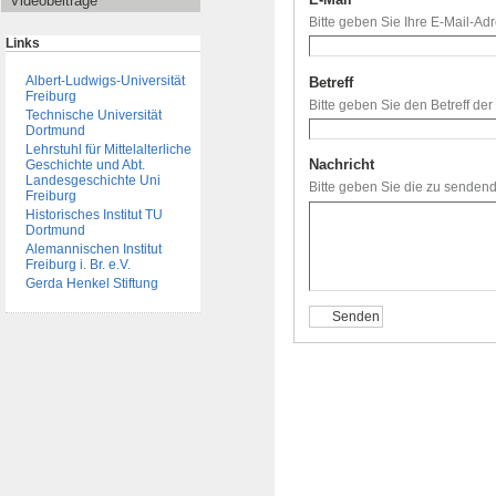
Videobeiträge
Bitte geben Sie Ihre E-Mail-Ad
Links
Albert-Ludwigs-Universität
Betreff
(Erforderlich)
Freiburg
Bitte geben Sie den Betreff de
Technische Universität
Dortmund
Lehrstuhl für Mittelalterliche
Nachricht
(Erforderlich)
Geschichte und Abt.
Landesgeschichte Uni
Bitte geben Sie die zu sendend
Freiburg
Historisches Institut TU
Dortmund
Alemannischen Institut
Freiburg i. Br. e.V.
Gerda Henkel Stiftung