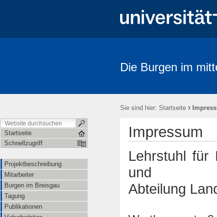
Die Burgen im mitte
›
Sie sind hier:
Startseite
Impres
Impressum
Startseite
Schnellzugriff
Lehrstuhl für 
Projektbeschreibung
und
Mitarbeiter
Abteilung Lan
Burgen im Breisgau
Tagung
Publikationen