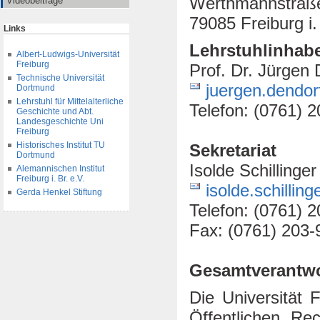
Werthmannstraße
Videobeiträge
79085 Freiburg i.
Links
Lehrstuhlinhabe
Albert-Ludwigs-Universität
Freiburg
Prof. Dr. Jürgen
Technische Universität
juergen.dendorf
Dortmund
Lehrstuhl für Mittelalterliche
Telefon: (0761) 
Geschichte und Abt.
Landesgeschichte Uni
Freiburg
Historisches Institut TU
Sekretariat
Dortmund
Isolde Schillinger
Alemannischen Institut
Freiburg i. Br. e.V.
isolde.schillin
Gerda Henkel Stiftung
Telefon: (0761) 
Fax: (0761) 203-
Gesamtverantw
Die Universität 
Öffentlichen Re